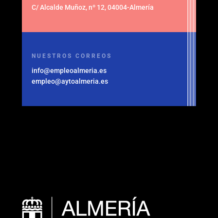
C/ Alcalde Muñoz, nº 12, 04004-Almería
NUESTROS CORREOS
info@empleoalmeria.es
empleo@aytoalmeria.es