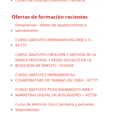
Comercial Contrato Indefinido – Almería
Ofertas de formación recientes
Fontanero/a – Redes de abastecimiento y
saneamiento
CURSO GRATUITO HERRAMIENTAS WEB 2.0 –
IFCT37
CURSO GRATUITO CREACIÓN Y GESTIÓN DE LA
MARCA PERSONAL Y REDES SOCIALES EN LA
BÚSQUEDA DE EMPLEO – FCOO08
CURSO GRATUITO HERRAMIENTAS
COLABORATIVAS DE TRABAJO EN LÍNEA – IFCT77
CURSO GRATUITO POSICIONAMIENTO WEB Y
MARKETING DIGITAL EN BUSCADORES – IFCT39
Curso de Atención Socio Sanitaria a personas
dependientes