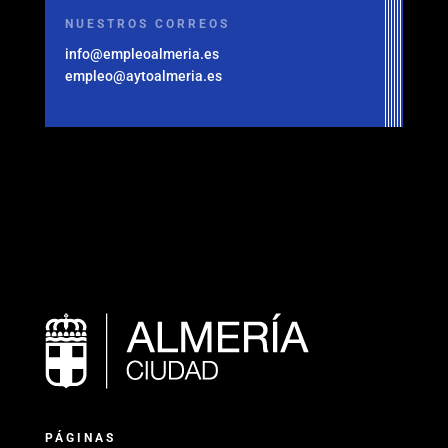
NUESTROS CORREOS
info@empleoalmeria.es
empleo@aytoalmeria.es
PÁGINAS