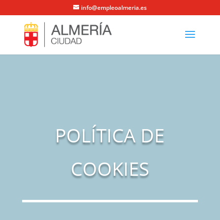
info@empleoalmeria.es
POLÍTICA DE
COOKIES