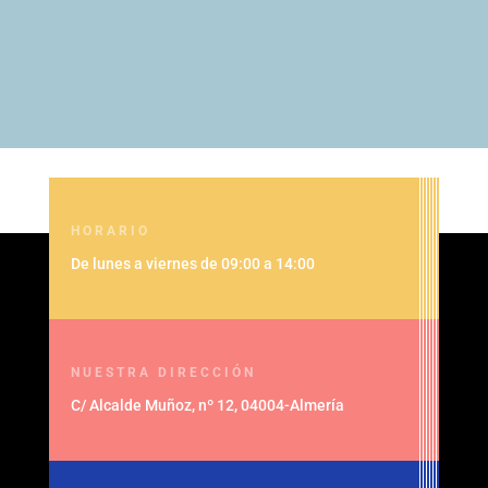
HORARIO
De lunes a viernes de 09:00 a 14:00
NUESTRA DIRECCIÓN
C/ Alcalde Muñoz, nº 12, 04004-Almería