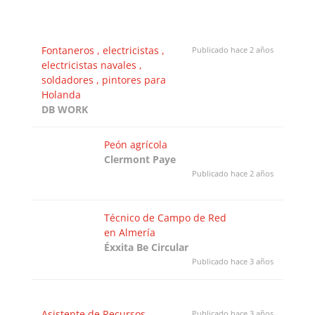
Fontaneros , electricistas ,
Publicado hace 2 años
electricistas navales ,
soldadores , pintores para
Holanda
DB WORK
Peón agrícola
Clermont Paye
Publicado hace 2 años
Técnico de Campo de Red
en Almería
Éxxita Be Circular
Publicado hace 3 años
Asistente de Recursos
Publicado hace 3 años