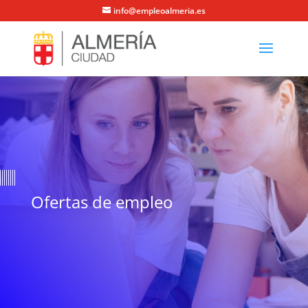
info@empleoalmeria.es
Ofertas de empleo