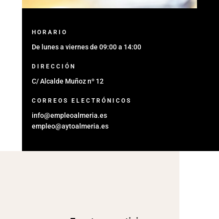
HORARIO
De lunes a viernes de 09:00 a 14:00
DIRECCIÓN
C/ Alcalde Muñoz nº 12
CORREOS ELECTRÓNICOS
info@empleoalmeria.es
empleo@aytoalmeria.es