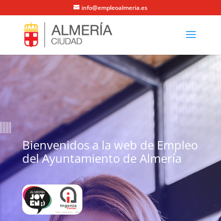
info@empleoalmeria.es
Bienvenidos a la web de Empleo
del Ayuntamiento de Almería