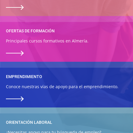
OFERTAS DE FORMACIÓN
Principales cursos formativos en Almería.
EMPRENDIMIENTO
Conoce nuestras vías de apoyo para el emprendimiento.
ORIENTACIÓN LABORAL
¿Necesitas apoyo para tu búsqueda de empleo?