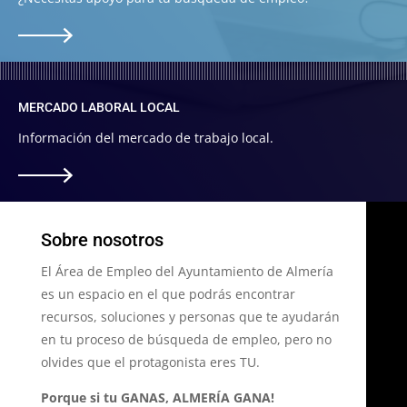
MERCADO LABORAL LOCAL
Información del mercado de trabajo local.
Sobre nosotros
El Área de Empleo del Ayuntamiento de Almería
es un espacio en el que podrás encontrar
recursos, soluciones y personas que te ayudarán
en tu proceso de búsqueda de empleo, pero no
olvides que el protagonista eres TU.
Porque si tu GANAS, ALMERÍA GANA!