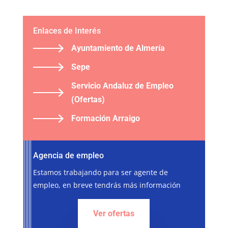
Enlaces de Interés
Ayuntamiento de Almería
Sepe
Servicio Andaluz de Empleo
(Ofertas)
Formación Arraigo
Agencia de empleo
Estamos trabajando para ser agente de
empleo, en breve tendrás más información
Ver ofertas