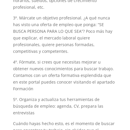
horarios, sueldos, opciones de crecimiento
profesional, etc.
3º. Márcate un objetivo profesional. ¿A qué nunca
has visto una oferta de empleo que ponga: “SE
BUSCA PERSONA PARA LO QUE SEA”? Poco más hay
que explicar, el mercado laboral quiere
profesionales, quiere personas formadas,
competitivas y competentes.
4º. Fórmate, si crees que necesitas mejorar u
obtener nuevos conocimientos para buscar trabajo.
Contamos con un oferta formativa esplendida que
en este portal puedes conocer visitando el apartado
Formación
5º. Organiza y actualiza tus herramientas de
búsqueda de empleo: agenda, CV, prepara las
entrevistas
Cuándo hayas hecho esto, es el momento de buscar