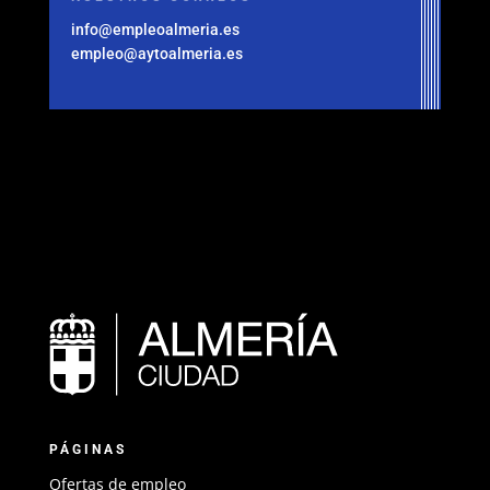
info@empleoalmeria.es
empleo@aytoalmeria.es
PÁGINAS
Ofertas de empleo