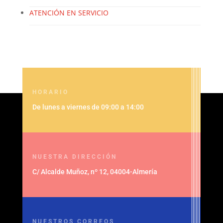
ATENCIÓN EN SERVICIO
HORARIO
De lunes a viernes de 09:00 a 14:00
NUESTRA DIRECCIÓN
C/ Alcalde Muñoz, nº 12, 04004-Almería
NUESTROS CORREOS