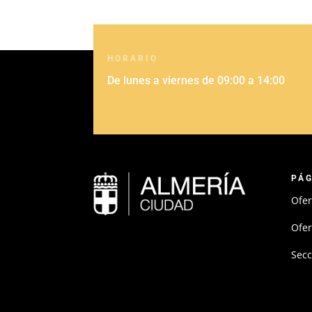
HORARIO
De lunes a viernes de 09:00 a 14:00
PÁ
Ofer
Ofer
Sec