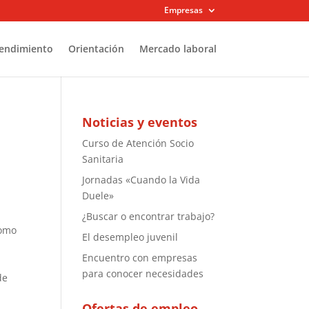
Empresas
endimiento
Orientación
Mercado laboral
Noticias y eventos
Curso de Atención Socio
Sanitaria
Jornadas «Cuando la Vida
Duele»
¿Buscar o encontrar trabajo?
como
El desempleo juvenil
,
Encuentro con empresas
para conocer necesidades
de
Ofertas de empleo