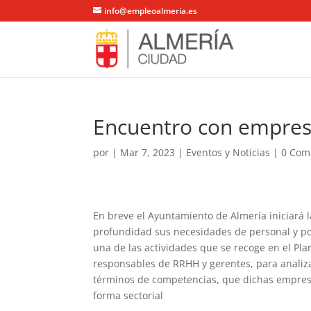
info@empleoalmeria.es
Encuentro con empres
por
|
Mar 7, 2023
|
Eventos y Noticias
|
0 Com
En breve el Ayuntamiento de Almería iniciará 
profundidad sus necesidades de personal y po
una de las actividades que se recoge en el Pla
responsables de RRHH y gerentes, para analiza
términos de competencias, que dichas empresa
forma sectorial