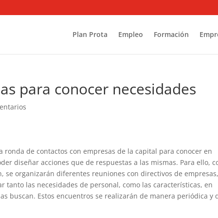
Plan Prota
Empleo
Formación
Empr
as para conocer necesidades
entarios
la ronda de contactos con empresas de la capital para conocer en
der diseñar acciones que de respuestas a las mismas. Para ello, 
n, se organizarán diferentes reuniones con directivos de empresas
r tanto las necesidades de personal, como las características, en
s buscan. Estos encuentros se realizarán de manera periódica y 