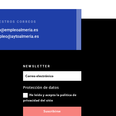
ESTROS CORREOS
o@empleoalmeria.es
pleo@aytoalmeria.es
NEWSLETTER
Protección de datos
He leído y acepto la política de
privacidad del sitio
Suscribirse